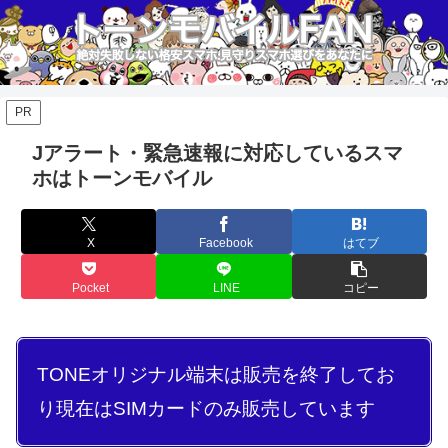
PR
Jアラート・緊急速報に対応しているスマ
ホはトーンモバイル
X
Facebook
はてブ
Pocket
LINE
コピー
TONEオリジナル端末は販売を終了してお
り現在はSIMカードのみ販売しています