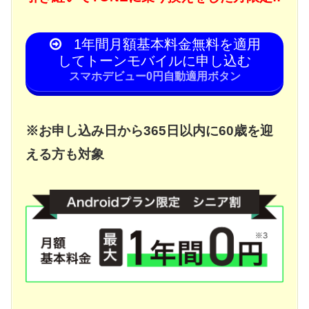
1年間月額基本料金無料を適用
してトーンモバイルに申し込む
スマホデビュー0円自動適用ボタン
※お申し込み日から365日以内に60歳を迎
える方も対象