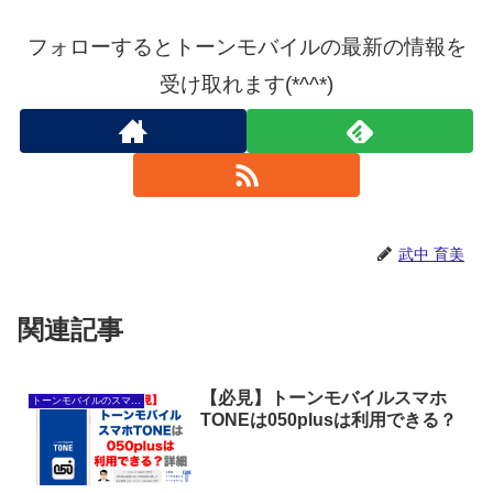
フォローするとトーンモバイルの最新の情報を
受け取れます(*^^*)
武中 育美
関連記事
【必見】トーンモバイルスマホ
トーンモバイルのスマホ「TONE」の基本
TONEは050plusは利用できる？