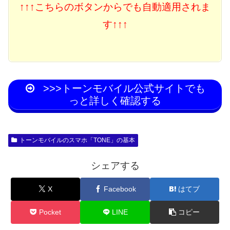
↑↑↑こちらのボタンからでも自動適用されま
す↑↑↑
>>>トーンモバイル公式サイトでも
っと詳しく確認する
トーンモバイルのスマホ「TONE」の基本
シェアする
X
Facebook
はてブ
Pocket
LINE
コピー