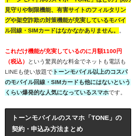
見守りや制限機能、有害サイトのフィルタリン
グや架空詐欺の対策機能が充実しているモバイ
ル回線・SIMカードはなかなかありません。
。
これだけ機能が充実しているのに月額1100円
（税込）
という驚異的な料金でネットも電話も
LINEも使い放題で
トーンモバイル
以上のコスパ
のモバイル回線・SIMカードも他にはないという
くらい爆発的な人気になっているスマホ
です。
トーンモバイルのスマホ「TONE」の
契約・申込み方法まとめ