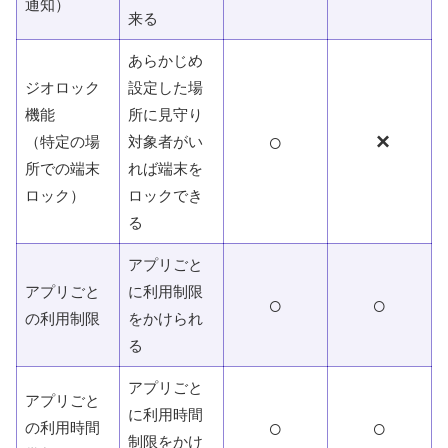
通知）
来る
あらかじめ
ジオロック
設定した場
機能
所に見守り
○
×
（特定の場
対象者がい
所での端末
れば端末を
ロック）
ロックでき
る
アプリごと
アプリごと
に利用制限
○
○
の利用制限
をかけられ
る
アプリごと
アプリごと
に利用時間
○
○
の利用時間
制限をかけ