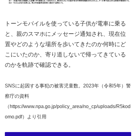
トーンモバイルを使っている子供が電車に乗る
と、親のスマホにメッセージ通知され、現在位
置やどのような場所を歩いてきたのか何時にど
こにいたのか、寄り道しないで帰ってきている
のかを軌跡で確認できる。
SNSに起因する事犯の被害児童数。2023年（令和5年）警
察庁の資料
（https://www.npa.go.jp/policy_area/no_cp/uploads/R5kod
omo.pdf）より引用