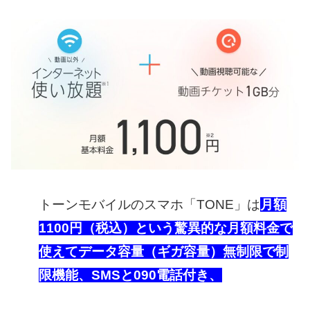
トーンモバイルのスマホ「TONE」は
月額
1100円（税込）という驚異的な月額料金で
使えてデータ容量（ギガ容量）無制限で制
限機能、SMSと090電話付き、