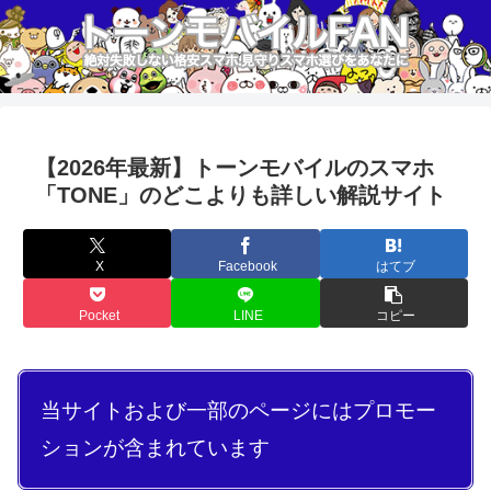
【2026年最新】トーンモバイルのスマホ
「TONE」のどこよりも詳しい解説サイト
X
Facebook
はてブ
Pocket
LINE
コピー
当サイトおよび一部のページにはプロモー
ションが含まれています