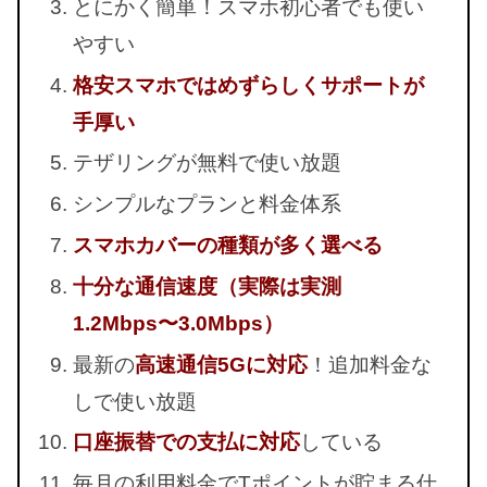
とにかく簡単！スマホ初心者でも使い
やすい
格安スマホではめずらしくサポートが
手厚い
テザリングが無料で使い放題
シンプルなプランと料金体系
スマホカバーの種類が多く選べる
十分な通信速度（実際は実測
1.2Mbps〜3.0Mbps）
最新の
高速通信5Gに対応
！追加料金な
しで使い放題
口座振替での支払に対応
している
毎月の利用料金でTポイントが貯まる仕