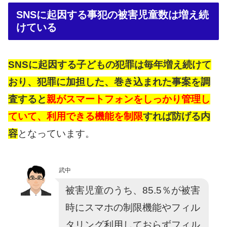
SNSに起因する事犯の被害児童数は増え続
けている
SNSに起因する子どもの犯罪は毎年増え続けて
おり、犯罪に加担した、巻き込まれた事案を調
査すると
親がスマートフォンをしっかり管理し
ていて、利用できる機能を制限
すれば防げる内
容
となっています。
武中
被害児童のうち、85.5％が被害
時にスマホの制限機能やフィル
タリング利用しておらずフィル