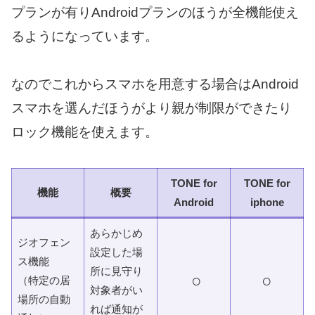
プランが有りAndroidプランのほうが全機能使え
るようになっています。
なのでこれからスマホを用意する場合はAndroid
スマホを選んだほうがより親が制限ができたり
ロック機能を使えます。
TONE for
TONE for
機能
概要
Android
iphone
あらかじめ
ジオフェン
設定した場
ス機能
所に見守り
○
○
（特定の居
対象者がい
場所の自動
れば通知が