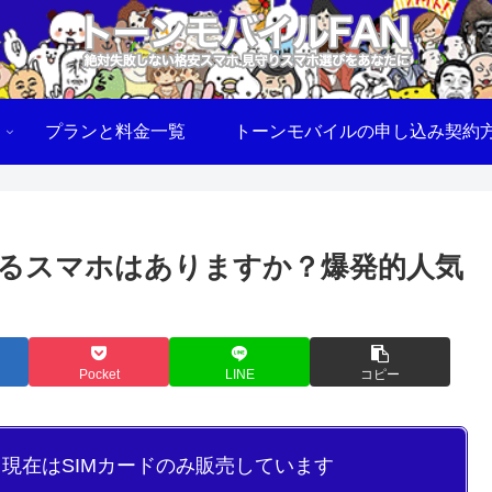
プランと料金一覧
トーンモバイルの申し込み契約
きるスマホはありますか？爆発的人気
Pocket
LINE
コピー
り現在はSIMカードのみ販売しています