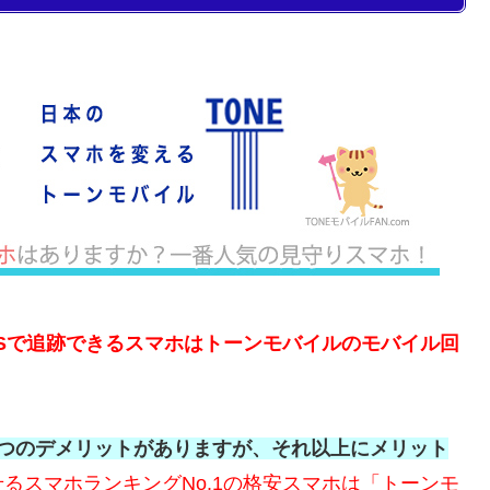
Sで追跡できるスマホはトーンモバイルのモバイル回
1つのデメリットがありますが、それ以上にメリット
るスマホランキングNo.1の格安スマホは「トーンモ