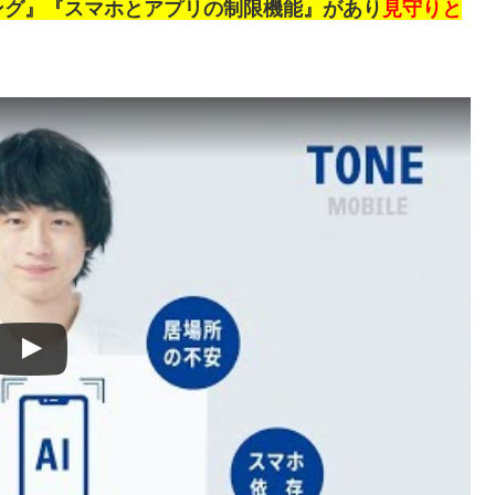
ング』『スマホとアプリの制限機能』があり
見守りと