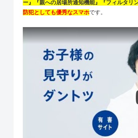
ー』『親への居場所通知機能』『フィルタリ
防犯としても優秀なスマホ
です。