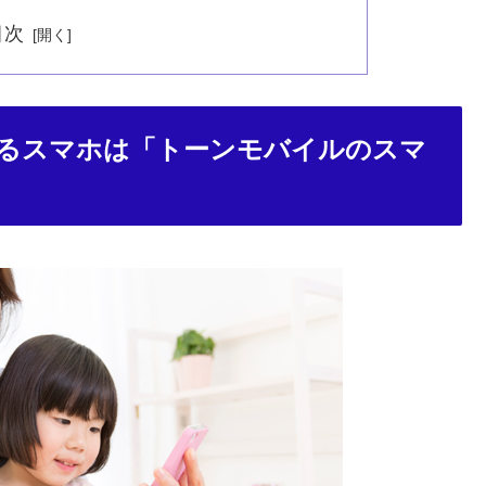
目次
きるスマホは「トーンモバイルのスマ