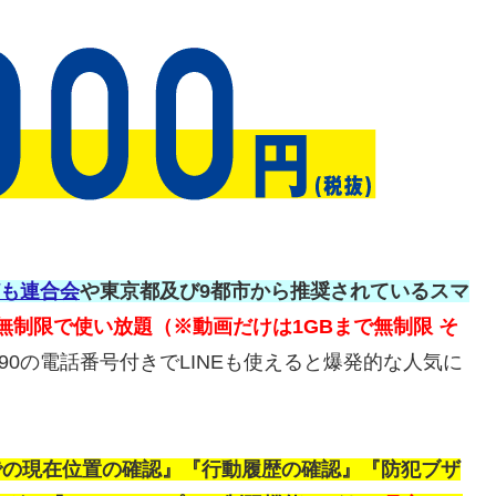
も連合会
や東京都及び9都市から推奨されているスマ
ガ無制限で使い放題（※動画だけは1GBまで無制限 そ
/090の電話番号付きでLINEも使えると爆発的な人気に
Sでの現在位置の確認』『行動履歴の確認』『防犯ブザ