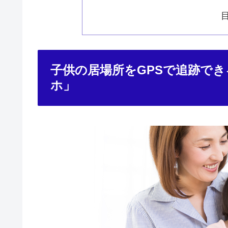
子供の居場所をGPSで追跡で
ホ」