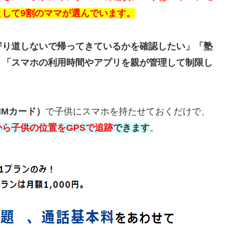
として9割のママが選んでいます。
寄り道しないで帰ってきているかを確認したい」「塾
」「スマホの利用時間やアプリを親が管理して制限し
？
IMカード）
で子供にスマホを持たせておくだけで、
ら子供の位置をGPSで追跡
できます
。