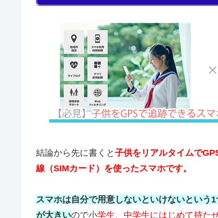
結論から先に書くと
子供をリアルタイムでGP
線（SIMカード）を使ったスマホです。
スマホは自分で用意しないといけないという
が大きい
ので小
学生、中学生にはじめて持たせ