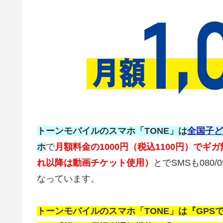
トーンモバイルのスマホ「TONE」は
全国子ど
ホ
で
月額料金の1000円（税込1100円）でギ
れ以降は動画チケット使用）
とでSMSも080
なっています。
トーンモバイルのスマホ「TONE」は『GP