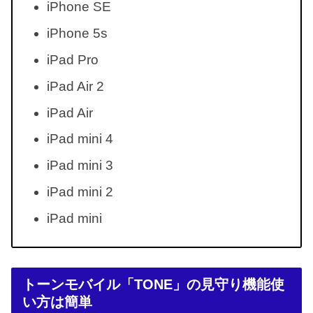
iPhone SE
iPhone 5s
iPad Pro
iPad Air 2
iPad Air
iPad mini 4
iPad mini 3
iPad mini 2
iPad mini
トーンモバイル「TONE」の見守り機能使
い方は簡単