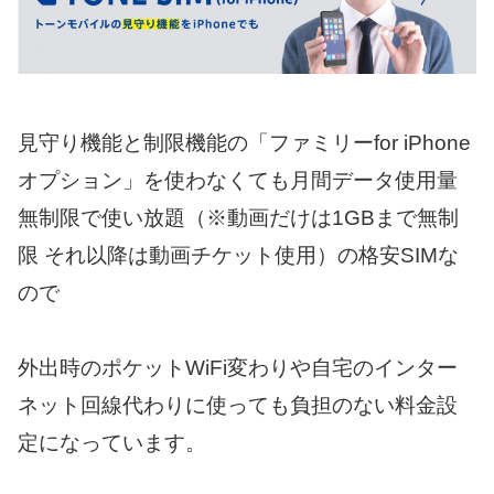
見守り機能と制限機能の「ファミリーfor iPhone
オプション」を使わなくても月間データ使用量
無制限で使い放題（※動画だけは1GBまで無制
限 それ以降は動画チケット使用）の格安SIMな
ので
外出時のポケットWiFi変わりや自宅のインター
ネット回線代わりに使っても負担のない料金設
定になっています。