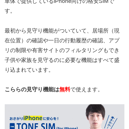
単体で提供しているiPhone向けの格安SIMで
す。
最初から見守り機能がついていて、居場所（現
在位置）の確認や一日の行動履歴の確認、アプ
リの制限や有害サイトのフィルタリングもでき
子供や家族を見守るのに必要な機能はすべて盛
り込まれています。
こららの見守り機能は
無料
で使えます。