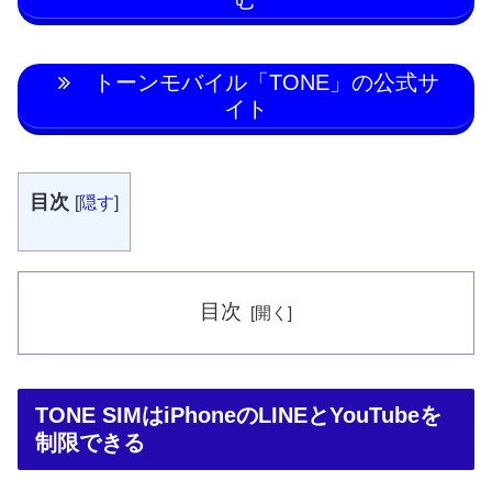
トーンモバイル「TONE」の公式サ
イト
目次
[
隠す
]
目次
TONE SIMはiPhoneのLINEとYouTubeを
制限できる