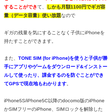
することができ
て、
しかも月額1100円でギガ容
量（データ容量）使い放題
なので
ギガの残量を気にすることなく子供にiPhoneを
持たすことができます。
また、
TONE SIM (for iPhone)を使うと子供が勝
手にアプリやゲームをダウンロード&インストー
ルして使ったり、課金するのを防ぐことができ
てGPSで現在地もわかります
。
iPhone5S/iPhone5C以降のdocomo版のiPhone
かSIMフリーのiPhone、SIMロックを解除した