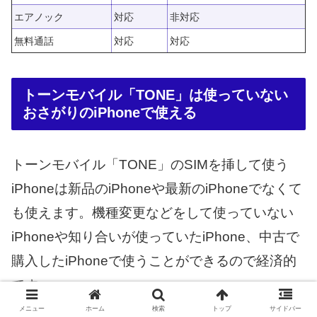
エアノック
対応
非対応
無料通話
対応
対応
トーンモバイル「TONE」は使っていない
おさがりのiPhoneで使える
トーンモバイル「TONE」のSIMを挿して使う
iPhoneは新品のiPhoneや最新のiPhoneでなくて
も使えます。機種変更などをして使っていない
iPhoneや知り合いが使っていたiPhone、中古で
購入したiPhoneで使うことができるので経済的
です。
メニュー
ホーム
検索
トップ
サイドバー