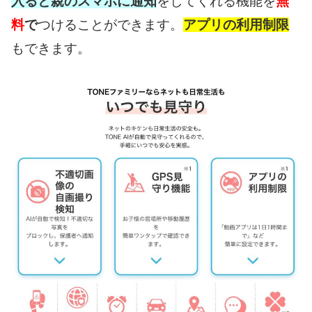
入ると親のスマホに通知
をしてくれる機能を
無
料
で
つけることができます。
アプリの利用制限
もできます。