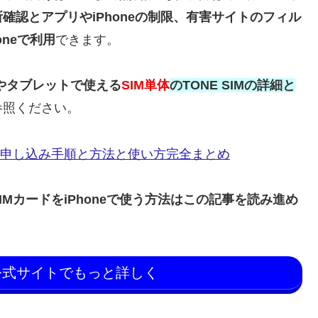
確認とアプリやiPhoneの制限、有害サイトのフィル
oneで利用
できます。
スマホやタブレットで使える
SIM単体
のTONE SIMの詳細と
参照ください。
と申し込み手順と方法と使い方完全まとめ
MカードをiPhoneで使う方法はこの記事を読み進め
。
の公式サイトでもっと詳しく