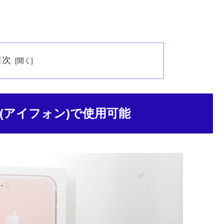
目次
e(アイフォン)で使用可能