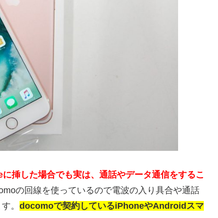
oneに挿した場合でも実は、通話やデータ通信をするこ
comoの回線を使っているので電波の入り具合や通話
ます。
docomoで契約しているiPhoneやAndroidスマ