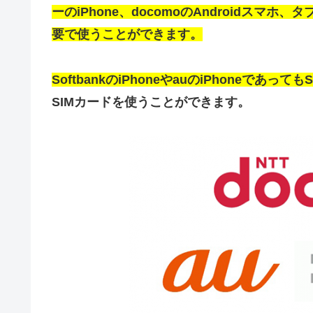
ーのiPhone、docomoのAndroidスマホ、タ
要で使うことができます。
SoftbankのiPhoneやauのiPhoneであっ
SIMカードを使うことができます。