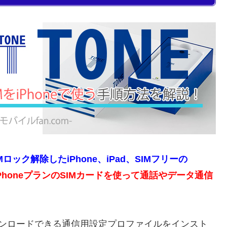
SIMロック解除したiPhone、iPad、SIMフリーの
 iPhoneプランのSIMカードを使って通話やデータ通信
ダウンロードできる通信用設定プロファイルをインスト